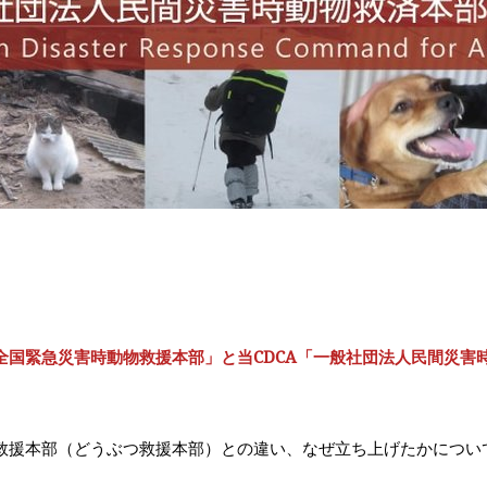
全国緊急災害時動物救援本部」と当CDCA「一般社団法人民間災害
救援本部（どうぶつ救援本部）との違い、なぜ立ち上げたかについ