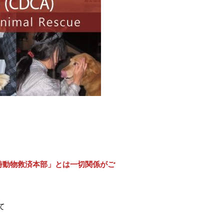
時動物救済本部」とは一切関係がご
て