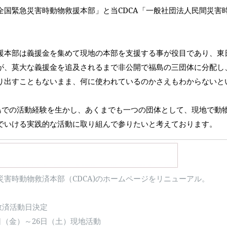
全国緊急災害時動物救援本部」と当CDCA「一般社団法人民間災害
援本部は義援金を集めて現地の本部を支援する事が役目であり、東
が、莫大な義援金を追及されるまで非公開で福島の三団体に分配し
り出すこともないまま、何に使われているのかさえもわからないと
福島での活動経験を生かし、あくまでも一つの団体として、現地で動
でいける実践的な活動に取り組んで参りたいと考えております。
人民間災害時動物救済本部（CDCA)のホームページをリニューアル。
救済活動日決定
金）～26日（土）現地活動