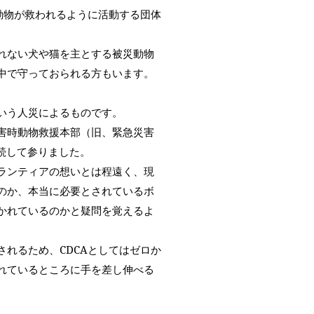
動物が救われるように活動する団体
れない犬や猫を主とする被災動物
中で守っておられる方もいます。
いう人災によるものです。
害時動物救援本部（旧、緊急災害
継続して参りました。
ランティアの想いとは程遠く、現
のか、本当に必要とされているボ
かれているのかと疑問を覚えるよ
れるため、CDCAとしてはゼロか
れているところに手を差し伸べる