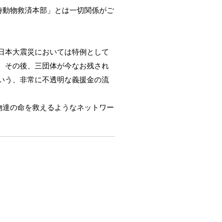
時動物救済本部」とは一切関係がご
日本大震災においては特例として
、その後、三団体が今なお残され
いう、非常に不透明な義援金の流
物達の命を救えるようなネットワー