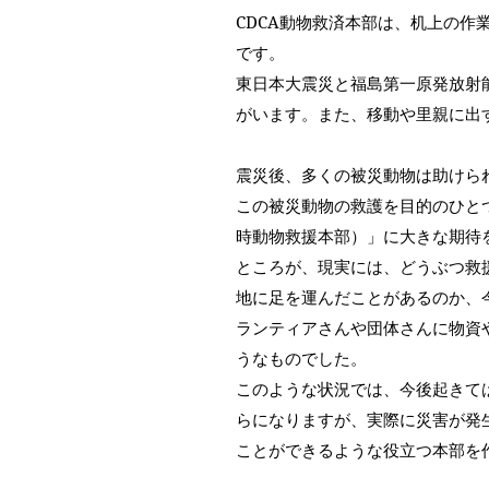
CDCA動物救済本部は、机上の
です。
東日本大震災と福島第一原発放射
がいます。
また、移動や里親に出
震災後、多くの被災動物は助けら
この被災動物の救護を目的のひと
時動物救援本部）」に大きな期待を
ところが、現実には、どうぶつ救
地に足を運んだことがあるのか、
ランティアさんや団体さんに物資
うなものでした。
このような状況では、今後起きて
らになりますが、実際に災害が発
ことができるような役立つ本部を