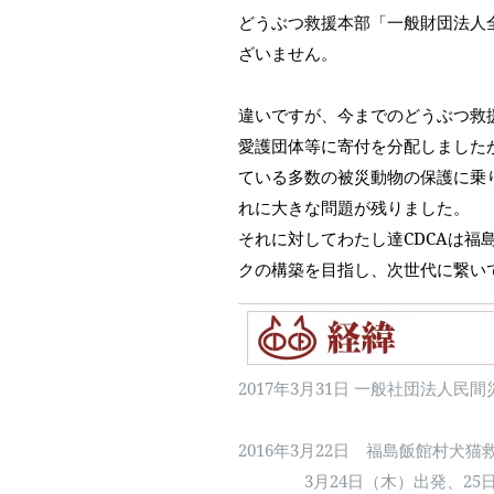
どうぶつ救援本部「一般財団法人
ざいません。
違いですが、今までのどうぶつ救
愛護団体等に寄付を分配しました
ている多数の被災動物の保護に乗
れに大きな問題が残りました。
それに対してわたし達CDCAは
クの構築を目指し、次世代に繋い
​2017年3月31日 一般社団法
2016年3月22日
福島飯館村犬猫
3月24日（木）出発、25日（